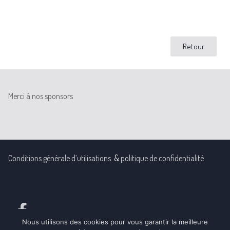
Retour
Merci à nos sponsors
Conditions générale d’utilisations
&
politique de confidentialité
Nous utilisons des cookies pour vous garantir la meilleure