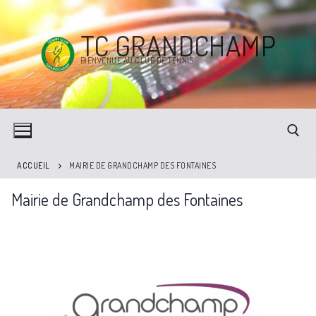
TC GRANDCHAMP
BIENVENUE AU CLUB DE TENNIS
ACCUEIL
MAIRIE DE GRANDCHAMP DES FONTAINES
Mairie de Grandchamp des Fontaines