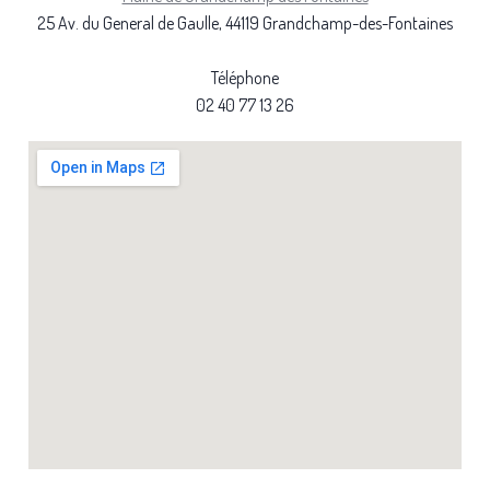
25 Av. du General de Gaulle, 44119 Grandchamp-des-Fontaines
Téléphone
02 40 77 13 26