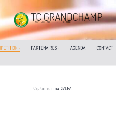
TC GRANDCHAMP
BIENVENUE AU CLUB DE TENNIS
PETITION
PARTENAIRES
AGENDA
CONTACT
Capitaine : Inma RIVERA