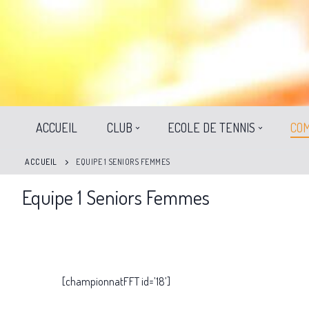
ACCUEIL
CLUB
ECOLE DE TENNIS
COM
ACCUEIL
EQUIPE 1 SENIORS FEMMES
Equipe 1 Seniors Femmes
[championnatFFT id=’18’]