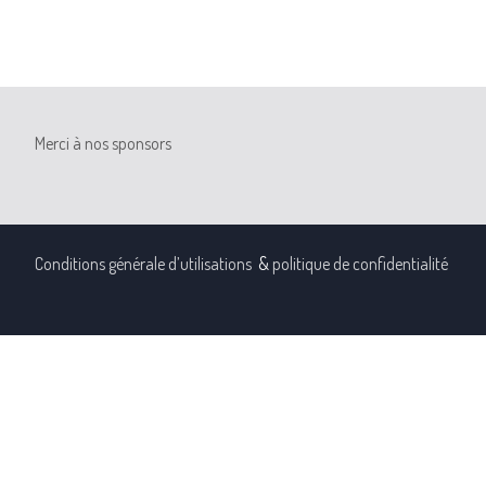
Merci à nos sponsors
Conditions générale d’utilisations
&
politique de confidentialité