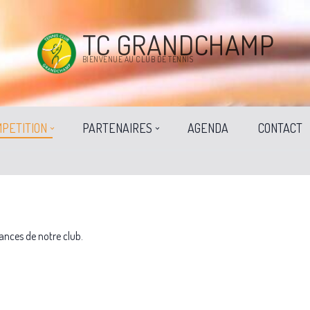
TC GRANDCHAMP
BIENVENUE AU CLUB DE TENNIS
PETITION
PARTENAIRES
AGENDA
CONTACT
ances de notre club.