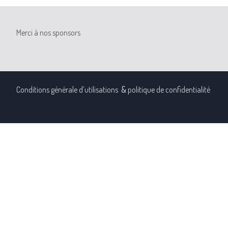
Merci à nos sponsors
Conditions générale d’utilisations
&
politique de confidentialité