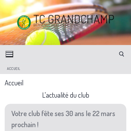
TC GRANDCHAMP
BIENVENUE AU CLUB DE TENNIS
ACCUEIL
Accueil
L'actualité du club
Votre club fête ses 30 ans le 22 mars
prochain !