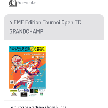
En savoir plus...
4 EME Edition Tournoi Open TC
GRANDCHAMP
Le tournoi de la rentrée au Tennis Club de