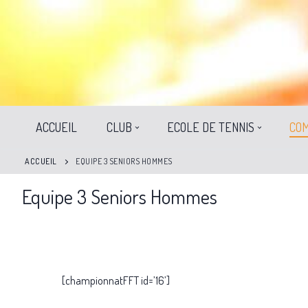
ACCUEIL
CLUB
ECOLE DE TENNIS
COM
ACCUEIL
EQUIPE 3 SENIORS HOMMES
Equipe 3 Seniors Hommes
[championnatFFT id=’16’]