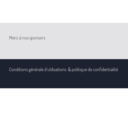
Merci à nos sponsors
Conditions générale d’utilisations
&
politique de confidentialité