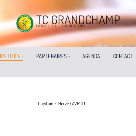
TC GRANDCHAMP
BIENVENUE AU CLUB DE TENNIS
PETITION
PARTENAIRES
AGENDA
CONTACT
Capitaine : Hervé FAVROU