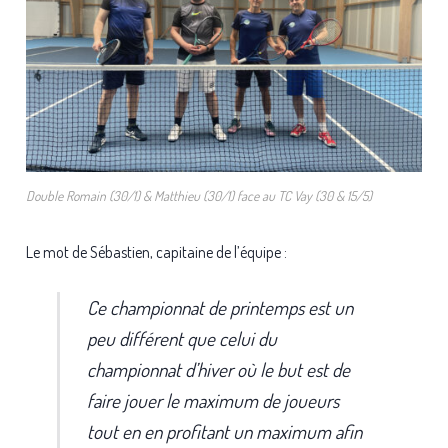
Double Romain (30/1) & Matthieu (30/1) face au TC Vay (30 & 15/5)
Le mot de Sébastien, capitaine de l’équipe :
Ce championnat de printemps est un
peu différent que celui du
championnat d’hiver où le but est de
faire jouer le maximum de joueurs
tout en en profitant un maximum afin