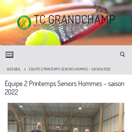
TC GRANDCHAMP
BIENVENUE AU CLUB DE TENNIS
ACCUEIL
EQUIPE 2 PRINTEMPS SENIORS HOMMES – SAISON 2022
Equipe 2 Printemps Seniors Hommes – saison
2022