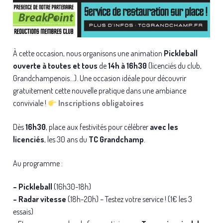
À cette occasion, nous organisons une animation
Pickleball
ouverte à toutes et tous
de
14h à 16h30
(licenciés du club,
Grandchampenois…). Une occasion idéale pour découvrir
gratuitement cette nouvelle pratique dans une ambiance
conviviale !
Inscriptions obligatoires
Dès
16h30
, place aux festivités pour célébrer
avec les
licenciés
, les 30 ans du
TC Grandchamp
.
Au programme :
– Pickleball
(16h30-18h)
– Radar vitesse
(18h-20h) – Testez votre service ! (1€ les 3
essais)