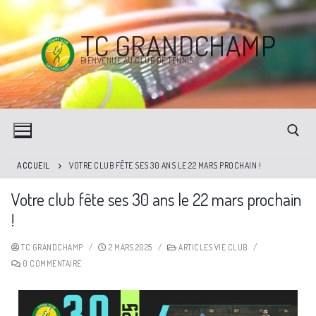
TC GRANDCHAMP
BIENVENUE AU CLUB DE TENNIS
ACCUEIL
VOTRE CLUB FÊTE SES 30 ANS LE 22 MARS PROCHAIN !
Votre club fête ses 30 ans le 22 mars prochain
!
TC GRANDCHAMP
/
2 MARS 2025
/
ARTICLES VIE CLUB
/
0 COMMENTAIRE