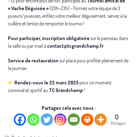
– Et pour encore plus de fun, participez au
Tournoi amical de
« Vache Déguisée »
(20h-23h) – Formez votre équipe de 3
joueurs/joueuses, enfilez votre meilleur déguisement, servez à la
cuillère et tentez de remporter le tournoi !
Pour participer, i
nscription obligatoire
sur le panneau dans
la salle ou par mail à
contact@tcgrandchamp.fr
Service de restauration
sur place pour profiter pleinement de
la journée.
Rendez-vous le 22 mars 2025
pour un moment
convivial et sportif au
TC Grandchamp
!
Partagez cela avec nous :
0
Partages