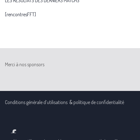
LES RÉSULTATS DES DERNIERS MATCHS
[rencontresFFT]
Merci à nos sponsors
Conditions générale d’utilisations
&
politique de confidentialité