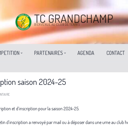
TC GRANDCHAMP
BIENVENUE AU CLUB DE TENNIS
PETITION
PARTENAIRES
AGENDA
CONTACT
iption saison 2024-25
NTAIRE
tion et d’inscription pour la saison 2024-25.
letin d’inscription a renvoyé par mail ou à déposer dans une urne au club h