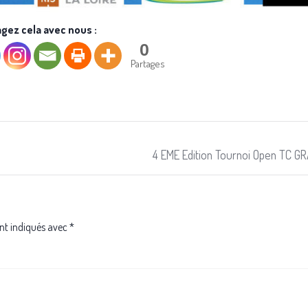
gez cela avec nous :
0
Partages
4 EME Edition Tournoi Open TC 
nt indiqués avec
*