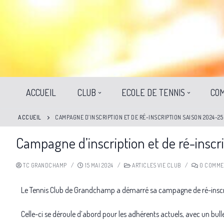
ACCUEIL
CLUB
ECOLE DE TENNIS
COM
ACCUEIL
CAMPAGNE D’INSCRIPTION ET DE RÉ-INSCRIPTION SAISON 2024-25
Campagne d’inscription et de ré-inscr
TC GRANDCHAMP
/
15 MAI 2024
/
ARTICLES VIE CLUB
/
0 COMME
Le Tennis Club de Grandchamp a démarré sa campagne de ré-inscrip
Celle-ci se déroule d’abord pour les adhérents actuels, avec un bul