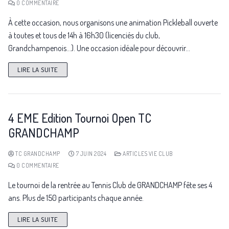
0 COMMENTAIRE
À cette occasion, nous organisons une animation Pickleball ouverte
à toutes et tous de 14h à 16h30 (licenciés du club,
Grandchampenois…). Une occasion idéale pour découvrir…
LIRE LA SUITE
4 EME Edition Tournoi Open TC
GRANDCHAMP
TC GRANDCHAMP
7 JUIN 2024
ARTICLES VIE CLUB
0 COMMENTAIRE
Le tournoi de la rentrée au Tennis Club de GRANDCHAMP fête ses 4
ans. Plus de 150 participants chaque année.
LIRE LA SUITE