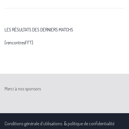
LES RÉSULTATS DES DERNIERS MATCHS
[rencontresFFT]
Merci à nos sponsors
Conditions générale d’utilisations
&
politique de confidentialité