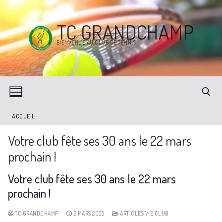
TC GRANDCHAMP
BIENVENUE AU CLUB DE TENNIS
ACCUEIL
Votre club fête ses 30 ans le 22 mars
prochain !
Votre club fête ses 30 ans le 22 mars
prochain !
TC GRANDCHAMP
2 MARS 2025
ARTICLES VIE CLUB